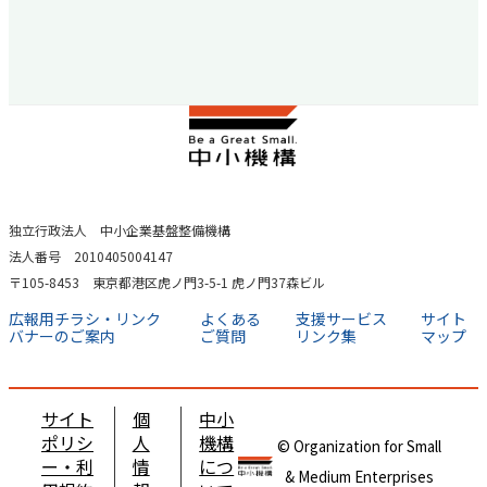
独立行政法人 中小企業基盤整備機構
法人番号 2010405004147
〒105-8453 東京都港区虎ノ門3-5-1 虎ノ門37森ビル
広報用チラシ・リンク
よくある
支援サービス
サイト
バナーのご案内
ご質問
リンク集
マップ
サイト
個
中小
ポリシ
人
機構
© Organization for Small
ー・利
情
につ
& Medium Enterprises