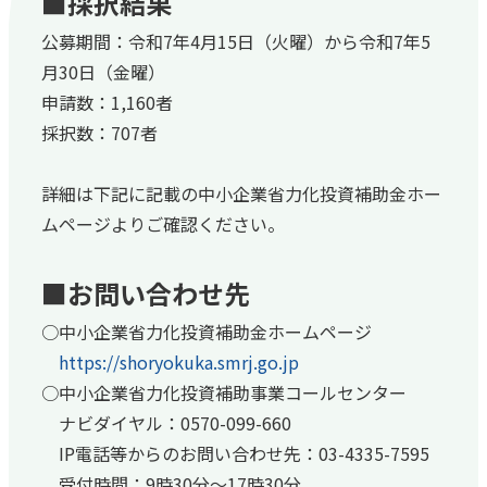
■採択結果
公募期間：令和7年4月15日（火曜）から令和7年5
月30日（金曜）
申請数：1,160者
採択数：707者
詳細は下記に記載の中小企業省力化投資補助金ホー
ムページよりご確認ください。
■お問い合わせ先
○中小企業省力化投資補助金ホームページ
https://shoryokuka.smrj.go.jp
○中小企業省力化投資補助事業コールセンター
ナビダイヤル：0570-099-660
IP電話等からのお問い合わせ先：03-4335-7595
受付時間：9時30分～17時30分