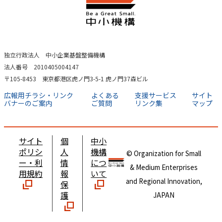
独立行政法人 中小企業基盤整備機構
法人番号 2010405004147
〒105-8453 東京都港区虎ノ門3-5-1 虎ノ門37森ビル
広報用チラシ・リンク
よくある
支援サービス
サイト
バナーのご案内
ご質問
リンク集
マップ
サイト
個
中小
ポリシ
人
機構
© Organization for Small
ー・利
情
につ
& Medium Enterprises
用規約
報
いて
and Regional Innovation,
保
護
JAPAN