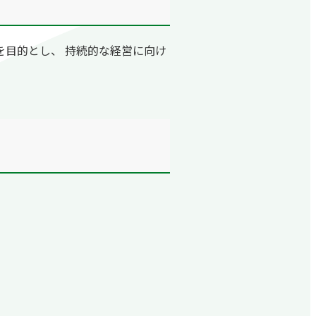
を目的とし、 持続的な経営に向け
）