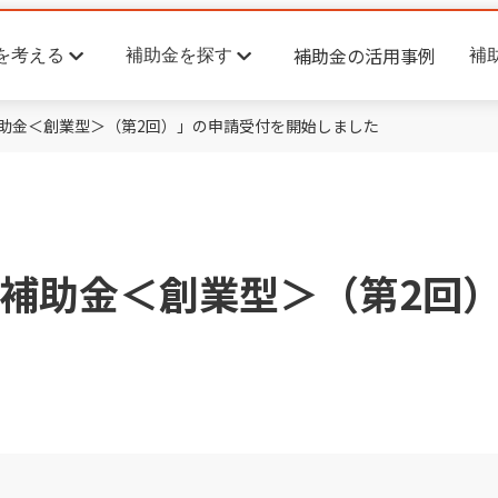
補助金の活用事例
を考える
補助金を探す
補
助金＜創業型＞（第2回）」の申請受付を開始しました
補助金＜創業型＞（第2回