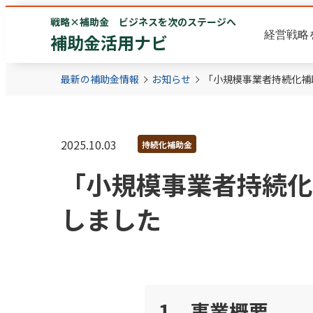
戦略×補助金 ビジネスを次のステージへ
経営戦略
補助金活用ナビ
最新の補助金情報
お知らせ
「小規模事業者持続化補
2025.10.03
持続化補助金
「小規模事業者持続化
しました
1．事業概要