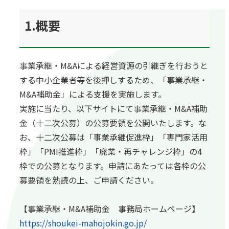
1.概要
事業承継・M&Aによる経営資源の引継ぎを行おうと
する中小企業者等を後押しするため、「事業承継・
M&A補助金」による支援を実施します。
実施に当たり、以下サイトにて事業承継・M&A補助
金（十二次公募）の公募要領を公開いたします。な
お、十二次公募は「事業承継促進枠」「専門家活用
枠」「PMI推進枠」「廃業・再チャレンジ枠」の4
枠での公募となります。申請にあたっては各枠の公
募要領を熟読の上、ご申請ください。
【事業承継・M&A補助金 事務局ホームページ】
https://shoukei-mahojokin.go.jp/